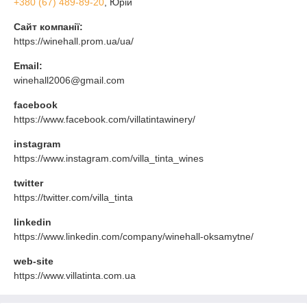
+380 (67) 489-89-20
, Юрій
Сайт компанії:
https://winehall.prom.ua/ua/
Email:
winehall2006@gmail.com
facebook
https://www.facebook.com/villatintawinery/
instagram
https://www.instagram.com/villa_tinta_wines
twitter
https://twitter.com/villa_tinta
linkedin
https://www.linkedin.com/company/winehall-oksamytne/
web-site
https://www.villatinta.com.ua