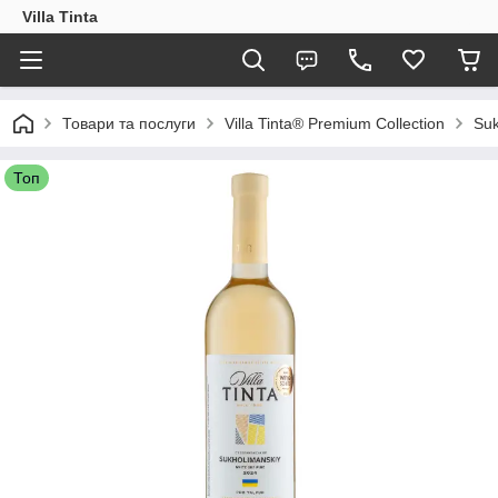
Villa Tinta
Товари та послуги
Villa Tinta® Premium Collection
Suk
Топ