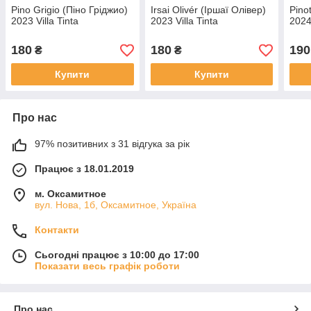
Pino Grigio (Піно Гріджио)
Irsai Olivér (Іршаї Олівер)
Pino
2023 Villa Tinta
2023 Villa Tinta
2024
180
180
190
₴
₴
Купити
Купити
Про нас
97% позитивних з 31 відгука за рік
Працює з 18.01.2019
м. Оксамитное
вул. Нова, 1б, Оксамитное, Україна
Контакти
Сьогодні працює з 10:00 до 17:00
Показати весь графік роботи
Про нас