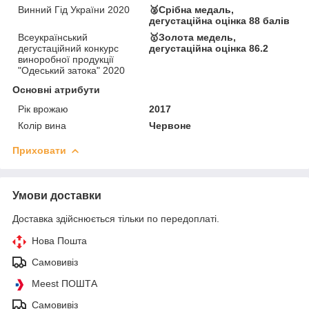
Винний Гід України 2020
🥈Срібна медаль,
дегустаційна оцінка 88 балів
Всеукраїнський
🥇Золота медель,
дегустаційний конкурс
дегустаційна оцінка 86.2
виноробної продукції
"Одеський затока" 2020
Основні атрибути
Рік врожаю
2017
Колір вина
Червоне
Приховати
Умови доставки
Доставка здійснюється тільки по передоплаті.
Нова Пошта
Самовивіз
Meest ПОШТА
Самовивіз