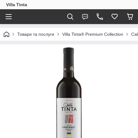
Villa Tinta
Товари та послуги
Villa Tinta® Premium Collection
Cab