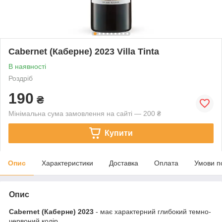
Cabernet (Каберне) 2023 Villa Tinta
В наявності
Роздріб
190
₴
Мінімальна сума замовлення на сайті — 200 ₴
Купити
Опис
Характеристики
Доставка
Оплата
Умови п
Опис
Cabernet (Каберне) 2023
- має характерний глибокий темно-
червоний колір.